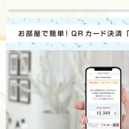
レジャーホテルフェア2024に出
展示会無事終了致しました。
(2023-10
レジャーホテルフェア2023に出
公式サイト各サービスにQ&Aを追
新サービス「修繕/清掃管理システム